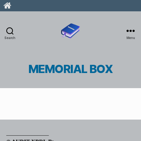
Search
Menu
taxonomia.hu
MEMORIAL BOX
_______________