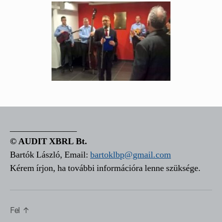
_______________
© AUDIT XBRL Bt.
Bartók László, Email:
bartoklbp@gmail.com
Kérem írjon, ha további információra lenne szüksége.
Fel
↑