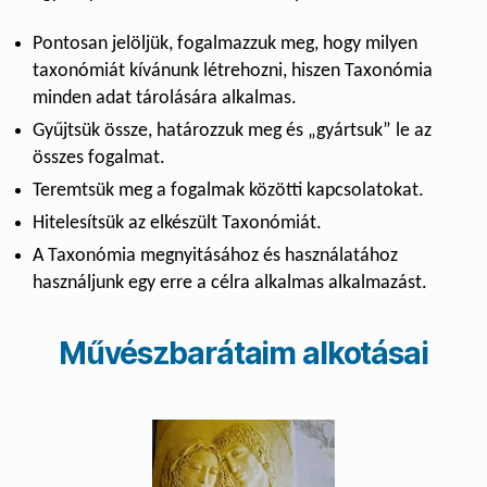
Pontosan jelöljük, fogalmazzuk meg, hogy milyen
taxonómiát kívánunk létrehozni, hiszen Taxonómia
minden adat tárolására alkalmas.
Gyűjtsük össze, határozzuk meg és „gyártsuk” le az
összes fogalmat.
Teremtsük meg a fogalmak közötti kapcsolatokat.
Hitelesítsük az elkészült Taxonómiát.
A Taxonómia megnyitásához és használatához
használjunk egy erre a célra alkalmas alkalmazást.
Művészbarátaim alkotásai