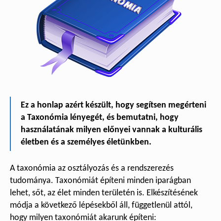
Ez a honlap azért készült, hogy segítsen megérteni
a Taxonómia lényegét, és bemutatni, hogy
használatának milyen előnyei vannak a kulturális
életben és a személyes életünkben.
A taxonómia az osztályozás és a rendszerezés
tudománya. Taxonómiát építeni minden iparágban
lehet, sőt, az élet minden területén is. Elkészítésének
módja a következő lépésekből áll, függetlenül attól,
hogy milyen taxonómiát akarunk építeni: